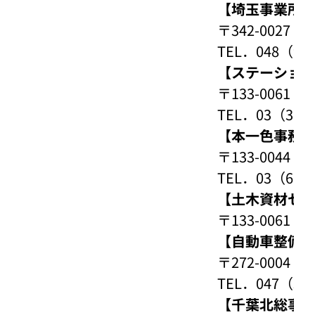
【埼玉事業所
〒342-002
TEL．048（94
【ステーショ
〒133-006
TEL．03（3676
【本一色事務
〒133-004
TEL．03（6638
【土木資材セ
〒133-006
【自動車整備
〒272-0004
TEL．047（32
【千葉北総事