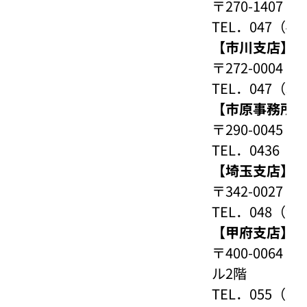
〒270-1407
TEL．047（40
【市川支店】
〒272-0004
TEL．047（32
【市原事務所
〒290-004
TEL．0436（6
【埼玉支店】
〒342-002
TEL．048（94
【甲府支店】
〒400-006
ル2階
TEL．055（23