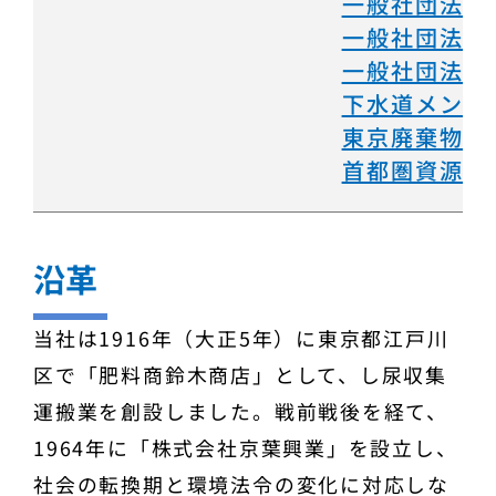
一般社団法人
一般社団法人
​一般社団法
下水道メンテ
東京廃棄物事
首都圏資源循
沿革
当社は1916年（大正5年）に東京都江戸川
区で「肥料商鈴木商店」として、し尿収集
運搬業を創設しました。戦前戦後を経て、
1964年に「株式会社京葉興業」を設立し、
社会の転換期と環境法令の変化に対応しな