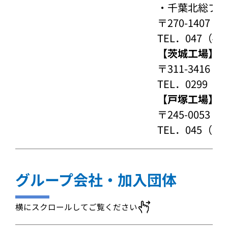
・
千葉北総プ
〒270-140
TEL．047（40
【茨城工場】
〒311-341
TEL．0299（5
【戸塚工場】
〒245-005
TEL．045（81
グループ会社・加入団体
横にスクロールしてご覧ください