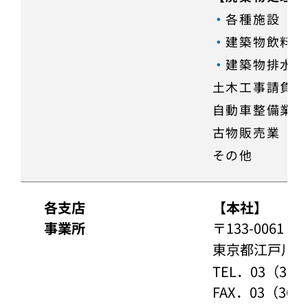
・
各種施設（公
・
建築物飲料水
・
建築物排水管
土木工事請負業
自動車整備業
古物販売業
その他
各支店
【本社】
事業所
〒133-0061
東京都江戸川区
TEL．03（36
FAX．03（367