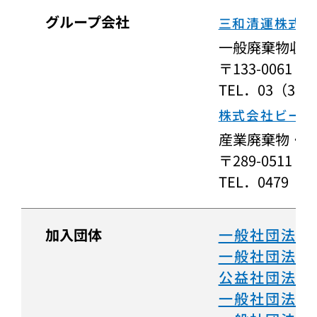
グループ会社
三和清運株式会
一般廃棄物収
〒133-006
TEL．03（367
株式会社ビー・
産業廃棄物・
〒289-0511
TEL．0479（6
加入団体
一般社団法人
一般社団法人
公益社団法人
一般社団法人