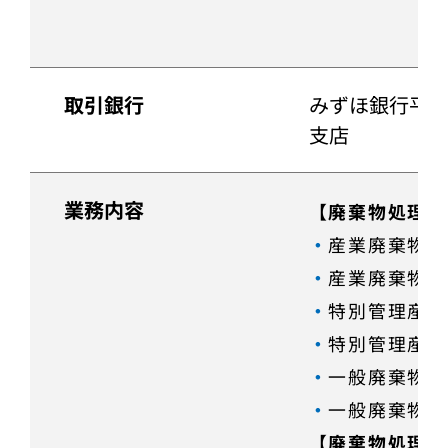
取引銀行
みずほ銀行平
支店
業務内容
【廃棄物処理業
・
産業廃棄物収
・
産業廃棄物処
・
特別管理産業
・
特別管理産業
・
一般廃棄物収
・
一般廃棄物処
【廃棄物処理に