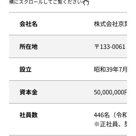
横にスクロールしてご覧ください
会社名
株式会社京葉
所在地
〒133-006
設立
昭和39年7月1
資本金
50,000,000円
社員数
446名（令和8年
※正社員、契