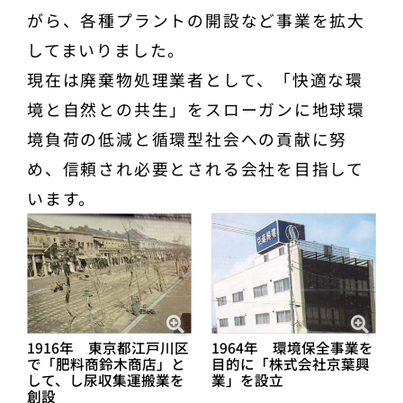
がら、各種プラントの開設など事業を拡大
してまいりました。
現在は廃棄物処理業者として、「快適な環
境と自然との共生」をスローガンに地球環
境負荷の低減と循環型社会への貢献に努
め、信頼され必要とされる会社を目指して
います。
1916年 東京都江戸川区
1964年 環境保全事業を
で「肥料商鈴木商店」と
目的に「株式会社京葉興
して、し尿収集運搬業を
業」を設立
創設