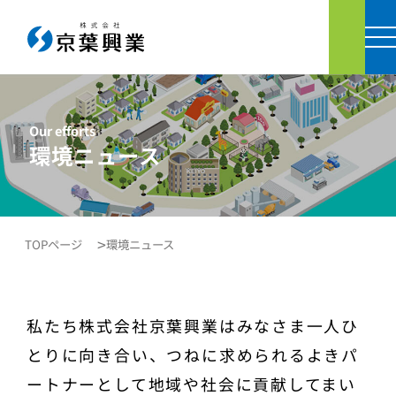
お問い
Our efforts
環境ニュース
TOPページ
環境ニュース
私たち株式会社京葉興業はみなさま一人ひ
とりに向き合い、つねに求められるよきパ
ートナーとして地域や社会に貢献してまい